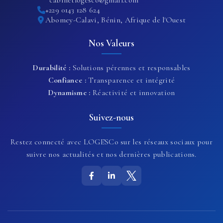
cabinetlogesco@gmail.com
+229 0143 128 624
Abomey-Calavi, Bénin, Afrique de l'Ouest
Nos Valeurs
Durabilité :
Solutions pérennes et responsables
Confiance :
Transparence et intégrité
Dynamisme :
Réactivité et innovation
Suivez-nous
Restez connecté avec LOGESCo sur les réseaux sociaux pour
suivre nos actualités et nos dernières publications.