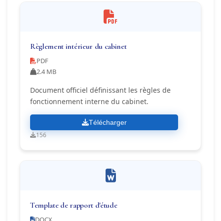
Règlement intérieur du cabinet
PDF
2.4 MB
Document officiel définissant les règles de
fonctionnement interne du cabinet.
Télécharger
156
Template de rapport d'étude
DOCX