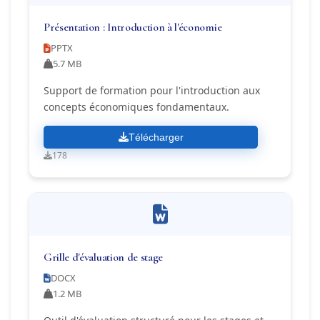
Présentation : Introduction à l'économie
PPTX
5.7 MB
Support de formation pour l'introduction aux
concepts économiques fondamentaux.
Télécharger
178
Grille d'évaluation de stage
DOCX
1.2 MB