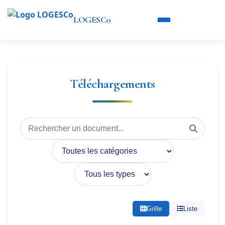
LOGESCo
Téléchargements
Grille
Liste