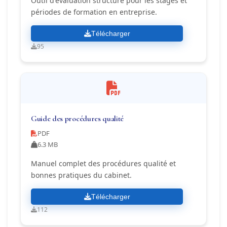
Outil d'évaluation structuré pour les stages et
périodes de formation en entreprise.
Télécharger
95
Guide des procédures qualité
PDF
6.3 MB
Manuel complet des procédures qualité et
bonnes pratiques du cabinet.
Télécharger
112