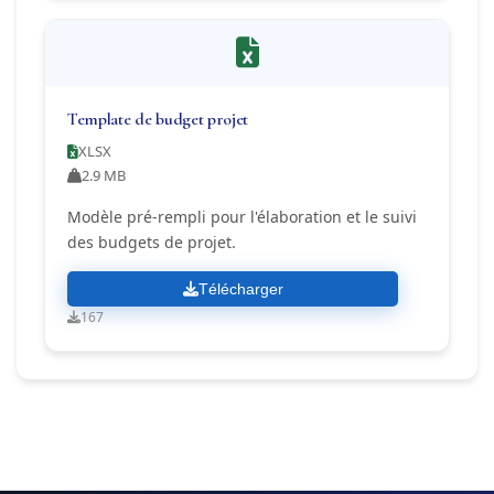
Template de budget projet
XLSX
2.9 MB
Modèle pré-rempli pour l'élaboration et le suivi
des budgets de projet.
Télécharger
167